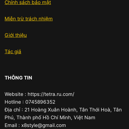
Chính sách bảo mật
Miễn trừ trách nhiệm
Giới thiệu
Tác giả
THÔNG TIN
Website : https://tetra.ru.com/
Hotline : 0745896352
Địa chỉ : 21 Hoàng Xuân Hoành, Tân Thới Hoà, Tân
Phú, Thành phố Hồ Chí Minh, Việt Nam
Email :
x8style@gmail.com