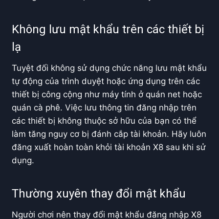
Không lưu mật khẩu trên các thiết bị
lạ
Tuyệt đối không sử dụng chức năng lưu mật khẩu
tự động của trình duyệt hoặc ứng dụng trên các
thiết bị công cộng như máy tính ở quán net hoặc
quán cà phê. Việc lưu thông tin đăng nhập trên
các thiết bị không thuộc sở hữu của bạn có thể
làm tăng nguy cơ bị đánh cắp tài khoản. Hãy luôn
đăng xuất hoàn toàn khỏi tài khoản X8 sau khi sử
dụng.
Thường xuyên thay đổi mật khẩu
Người chơi nên thay đổi mật khẩu đăng nhập X8