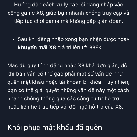
Hướng dẫn cách xử lý các lỗi đăng nhập vào
cổng game X8, giúp bạn nhanh chóng truy cập và
tiếp tục chơi game mà không gặp gián đoạn.
Sau khi đăng nhập xong bạn nhận được ngay
khuyến mãi X8
giá trị lên tới 888k.
Mặc dù quy trình đăng nhập X8 khá đơn giản, đôi
khi bạn vẫn có thể gặp phải một số vấn đề như
quên mật khẩu hoặc tài khoản bị khóa. Tuy nhiên,
bạn có thể giải quyết những vấn đề này một cách
nhanh chóng thông qua các công cụ tự hỗ trợ
hoặc liên hệ trực tiếp với đội ngũ hỗ trợ của X8.
Khôi phục mật khẩu đã quên