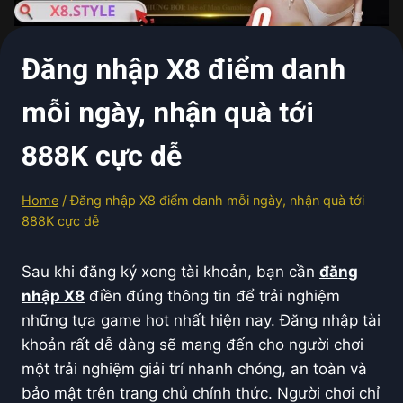
Đăng nhập X8 điểm danh
mỗi ngày, nhận quà tới
888K cực dễ
Home
/
Đăng nhập X8 điểm danh mỗi ngày, nhận quà tới
888K cực dễ
Sau khi đăng ký xong tài khoản, bạn cần
đăng
nhập X8
điền đúng thông tin để trải nghiệm
những tựa game hot nhất hiện nay. Đăng nhập tài
khoản rất dễ dàng sẽ mang đến cho người chơi
một trải nghiệm giải trí nhanh chóng, an toàn và
bảo mật trên trang chủ chính thức. Người chơi chỉ