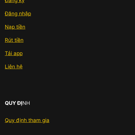
Đăng ký
Đăng nhập
Nạp tiền
Rút tiền
Tải app
Liên hệ
QUY ĐỊ
NH
Quy định tham gia