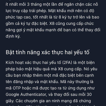
ít nhất mỗi 3 tháng một lần để ngăn chặn các nỗ
lực truy cập trái phép. Mật khẩu mới nên có độ
phức tạp cao, tốt nhất là từ 8 ký tự trở lên và bao
gồm cả ký tự đặc biệt. X8 cũng cung cấp chức
năng gợi ý mật khẩu mạnh để bạn có thể thay đổi
định kỳ.
Bật tính năng xác thực hai yếu tố
Kích hoạt xác thực hai yếu tố (2FA) là một biện
pháp bảo mật hiệu quả mà X8 cung cấp. Nó yêu
cầu bạn nhập thêm một mã đặc biệt bên cạnh
tên đăng nhập và mật khẩu. Mã này thường là
mã OTP hoặc mã được tạo ra từ ứng dụng như
Google Authenticator, và thay đổi sau mỗi 30
giây. Các chuyên gia an ninh mạng đã chứng