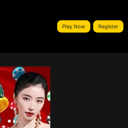
Play Now
Register