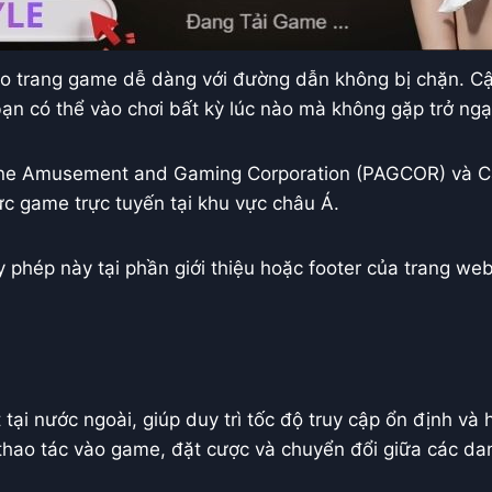
o trang game dễ dàng với đường dẫn không bị chặn. C
ạn có thể vào chơi bất kỳ lúc nào mà không gặp trở ngạ
pine Amusement and Gaming Corporation (PAGCOR) và C
ực game trực tuyến tại khu vực châu Á.
ấy phép này tại phần giới thiệu hoặc footer của trang 
i nước ngoài, giúp duy trì tốc độ truy cập ổn định và h
c thao tác vào game, đặt cược và chuyển đổi giữa các d