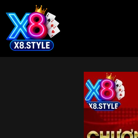
Skip
to
content