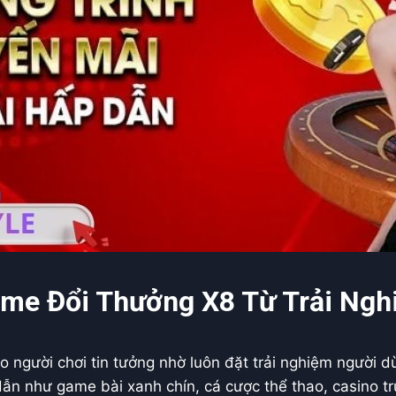
ame Đổi Thưởng X8 Từ Trải Ng
 người chơi tin tưởng nhờ luôn đặt trải nghiệm người d
dẫn như game bài xanh chín, cá cược thể thao, casino t