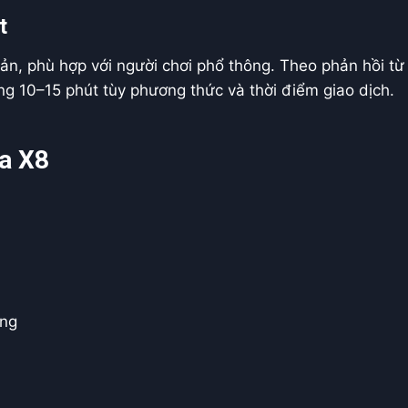
t
 giản, phù hợp với người chơi phổ thông. Theo phản hồi từ
oảng 10–15 phút tùy phương thức và thời điểm giao dịch.
a X8
ụng